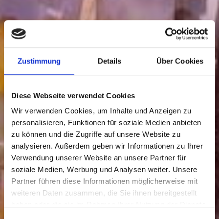
Zustimmung
Details
Über Cookies
Diese Webseite verwendet Cookies
Wir verwenden Cookies, um Inhalte und Anzeigen zu
personalisieren, Funktionen für soziale Medien anbieten
zu können und die Zugriffe auf unsere Website zu
analysieren. Außerdem geben wir Informationen zu Ihrer
Verwendung unserer Website an unsere Partner für
soziale Medien, Werbung und Analysen weiter. Unsere
Partner führen diese Informationen möglicherweise mit
weiteren Daten zusammen, die Sie ihnen bereitgestellt
haben oder die sie im Rahmen Ihrer Nutzung der Dienste
gesammelt haben.