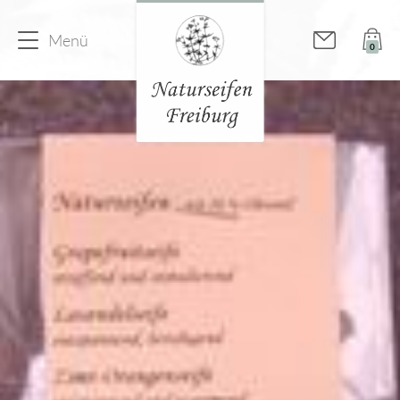
Menü
0