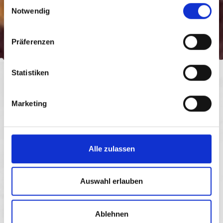
Einwilligungsauswahl
Notwendig
Kleine Tüte
Präferenzen
Statistiken
Jedes unserer Seifenstücke ist ein Unikat. Es kann
daher in Form, Farbe oder Größe unterschiedlich sein.
Marketing
Kleine Tüte
Alle zulassen
Auswahl erlauben
Ablehnen