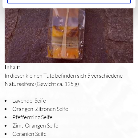
Inhalt:
In dieser kleinen Tüte befinden sich 5 verschiedene
Naturseifen: (Gewicht ca. 125 g)
Lavendel Seife
Orangen-Zitronen Seife
Pfefferminz Seife
Zimt-Orangen Seife
Geranien Seife