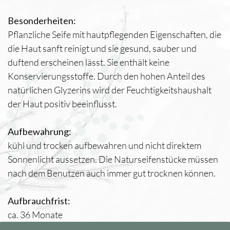
Besonderheiten:
Pflanzliche Seife mit hautpflegenden Eigenschaften, die
die Haut sanft reinigt und sie gesund, sauber und
duftend erscheinen lässt. Sie enthält keine
Konservierungsstoffe. Durch den hohen Anteil des
natürlichen Glyzerins wird der Feuchtigkeitshaushalt
der Haut positiv beeinflusst.
Aufbewahrung:
kühl und trocken aufbewahren und nicht direktem
Sonnenlicht aussetzen. Die Naturseifenstücke müssen
nach dem Benutzen auch immer gut trocknen können.
Aufbrauchfrist:
ca. 36 Monate