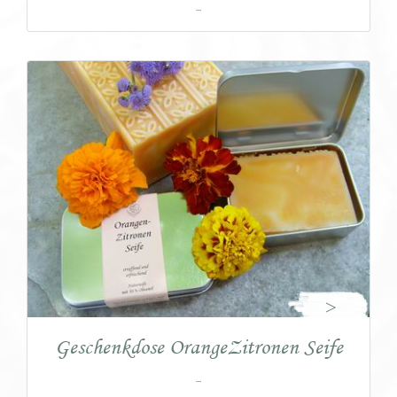
...
>
Geschenkdose OrangeZitronen Seife
...