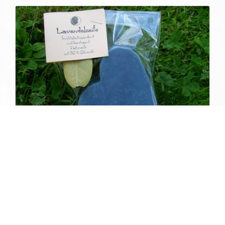
>
Herz Lavendel Seife
Naturseife für Hände und Körper mit feuchtigkeitsspendender,
beruhigender u. entspannender Wirkung ( Vegan )