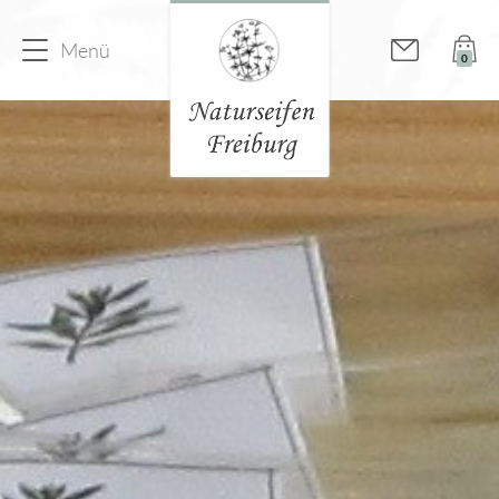
Menü
0