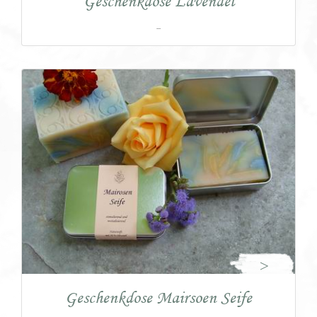
Geschenkdose Lavendel
...
>
Geschenkdose Mairsoen Seife