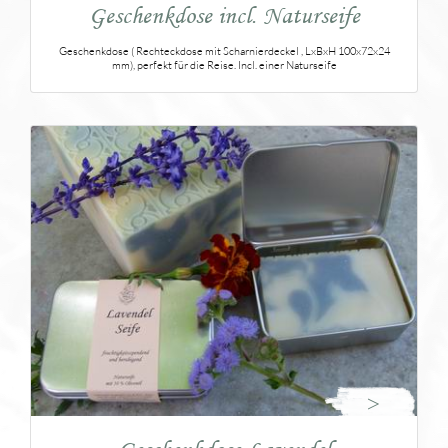
Geschenkdose incl. Naturseife
Geschenkdose ( Rechteckdose mit Scharnierdeckel , LxBxH 100x72x24
mm), perfekt für die Reise. Incl. einer Naturseife
>