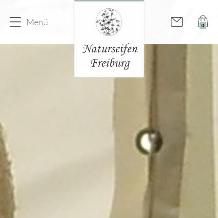
Menü
0