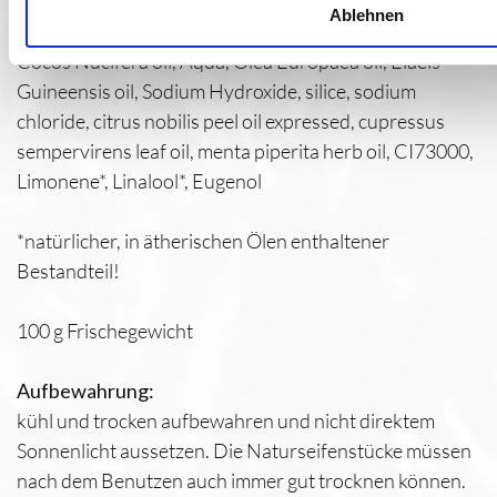
Ablehnen
Ingredients
Cocos Nucifera oil, Aqua, Olea Europaea oil, Elaeis
Guineensis oil, Sodium Hydroxide, silice, sodium
chloride, citrus nobilis peel oil expressed, cupressus
sempervirens leaf oil, menta piperita herb oil, CI73000,
Limonene*, Linalool*, Eugenol
*natürlicher, in ätherischen Ölen enthaltener
Bestandteil!
100 g Frischegewicht
Aufbewahrung:
kühl und trocken aufbewahren und nicht direktem
Sonnenlicht aussetzen. Die Naturseifenstücke müssen
nach dem Benutzen auch immer gut trocknen können.