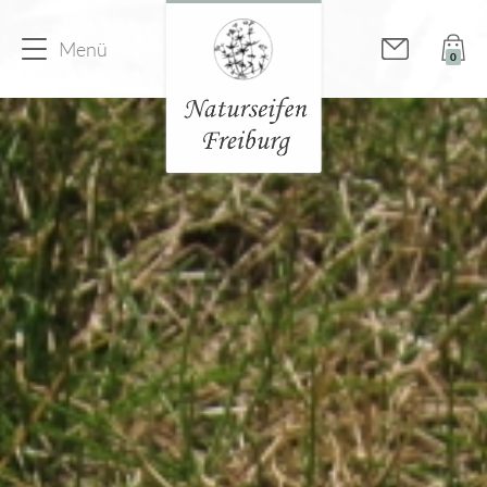
Menü
0