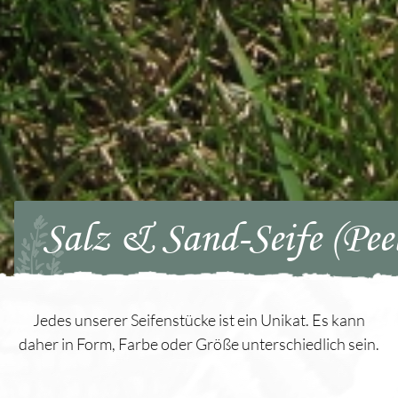
Salz & Sand-Seife (Peel
Jedes unserer Seifenstücke ist ein Unikat. Es kann
daher in Form, Farbe oder Größe unterschiedlich sein.