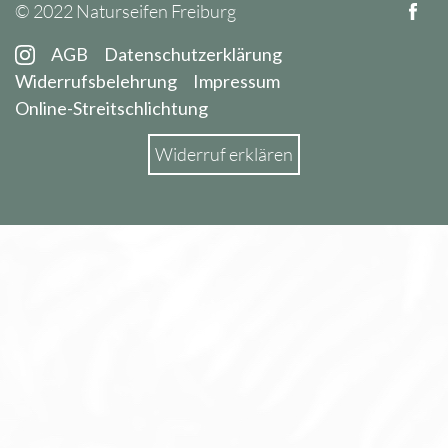
© 2022 Naturseifen Freiburg
AGB
Datenschutzerklärung
Widerrufsbelehrung
Impressum
Online-Streitschlichtung
Widerruf erklären