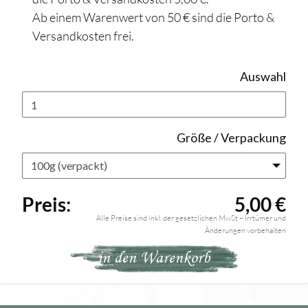
Ab einem Warenwert von 50 € sind die Porto &
Versandkosten frei.
Auswahl
Größe / Verpackung
Preis:
5,00 €
Alle Preise sind inkl. der gesetzlichen MwSt – Irrtümer und
Änderungen vorbehalten
in den Warenkorb