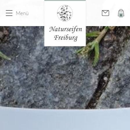
Menü
0