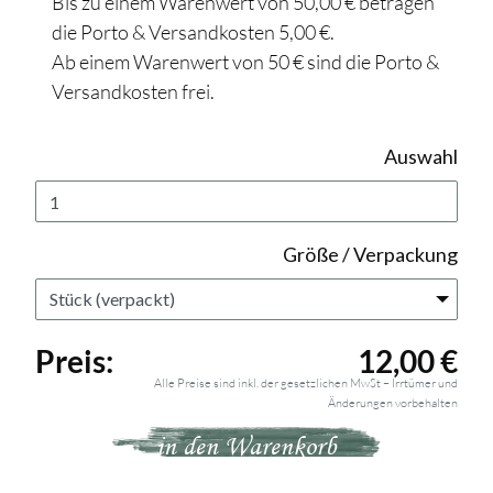
Bis zu einem Warenwert von 50,00 € betragen
die Porto & Versandkosten 5,00 €.
Ab einem Warenwert von 50 € sind die Porto &
Versandkosten frei.
Auswahl
Größe / Verpackung
Preis:
12,00 €
Alle Preise sind inkl. der gesetzlichen MwSt – Irrtümer und
Änderungen vorbehalten
in den Warenkorb