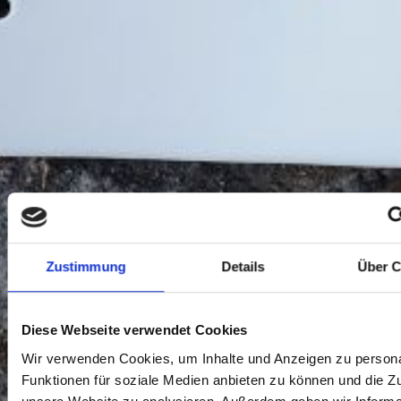
Zustimmung
Details
Über C
Diese Webseite verwendet Cookies
Wir verwenden Cookies, um Inhalte und Anzeigen zu persona
Seifenschale Schwarzw
Funktionen für soziale Medien anbieten zu können und die Zug