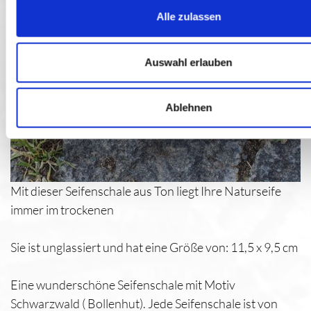
Alle zulassen
Auswahl erlauben
Ablehnen
Mit dieser Seifenschale aus Ton liegt Ihre Naturseife
immer im trockenen
Sie ist unglassiert und hat eine Größe von: 11,5 x 9,5 cm
Eine wunderschöne Seifenschale mit Motiv
Schwarzwald ( Bollenhut). Jede Seifenschale ist von